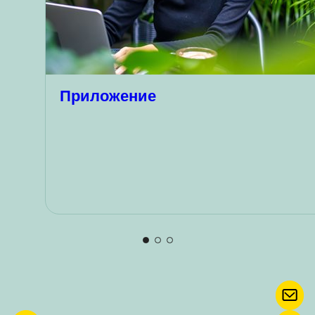
Приложение
КОН