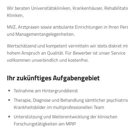
Wir beraten Universitätskliniken, Krankenhäuser, Rehabilitati
Kliniken,
MVZ, Arztpraxen sowie ambulante Einrichtungen in Ihren Per
und Managementangelegenheiten.
Wertschätzend und kompetent vermitteln wir stets diskret mi
hohem Anspruch an Qualität. Für Bewerber ist unser Service
vollkommen unverbindlich und kostenfrei.
Ihr zukünftiges Aufgabengebiet
Teilnahme am Hintergrund­dienst
Therapie, Diagnose und Behandlung sämt­licher psychia­tri
Krankheits­bilder im multi­professionellen Team
Unterstützung und Weiter­entwicklung der klinischen
Forschungs­tätigkeiten am MPIP