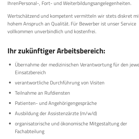
IhrenPersonal-, Fort- und Weiterbildungsangelegenheiten.
Wertschätzend und kompetent vermitteln wir stets diskret mi
hohem Anspruch an Qualität. Für Bewerber ist unser Service
vollkommen unverbindlich und kostenfrei.
Ihr zukünftiger Arbeitsbereich:
Übernahme der medizinischen Verantwortung für den jewe
Einsatzbereich
verantwortliche Durchführung von Visiten
Teilnahme an Rufdiensten
Patienten- und Angehörigengespräche
Ausbildung der Assistenzärzte (m/w/d)
organisatorische und ökonomische Mitgestaltung der
Fachabteilung