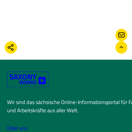
KONT
TEILEN
ZURÜ
Wir sind das sächsische Online-Informationsportal für 
und Arbeitskräfte aus aller Welt.
Über uns