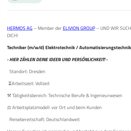
HERMOS AG
– Member der
ELIVION GROUP
– UND WIR SUC
DICH!
Techniker (m/w/d) Elektrotechnik / Automatisierungstechnik
- HIER ZÄHLEN DEINE IDEEN UND PERSÖNLICHKEIT! -
️Standort: Dresden
⏳Arbeitszeit: Vollzeit
⚒️ Tätigkeitsbereich: Technische Berufe & Ingenieurwesen
⚖️ Arbeitsplatzmodell: vor Ort und beim Kunden
Reisebereitschaft: Deutschlandweit