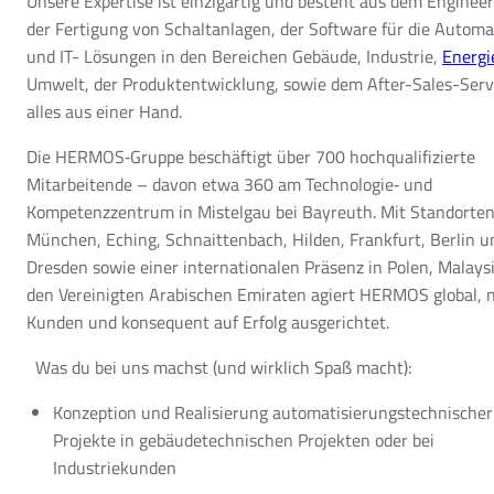
Unsere Expertise ist einzigartig und besteht aus dem Engineer
der Fertigung von Schaltanlagen, der Software für die Automa
und IT- Lösungen in den Bereichen Gebäude, Industrie,
Energi
Umwelt, der Produktentwicklung, sowie dem After-Sales-Serv
alles aus einer Hand.
Die HERMOS‑Gruppe beschäftigt über 700 hochqualifizierte
Mitarbeitende – davon etwa 360 am Technologie‑ und
Kompetenzzentrum in Mistelgau bei Bayreuth. Mit Standorten
München, Eching, Schnaittenbach, Hilden, Frankfurt, Berlin u
Dresden sowie einer internationalen Präsenz in Polen, Malays
den Vereinigten Arabischen Emiraten agiert HERMOS global,
Kunden und konsequent auf Erfolg ausgerichtet.
Was du bei uns machst (und wirklich Spaß macht):
Konzeption und Realisierung automatisierungstechnischer
Projekte in gebäudetechnischen Projekten oder bei
Industriekunden