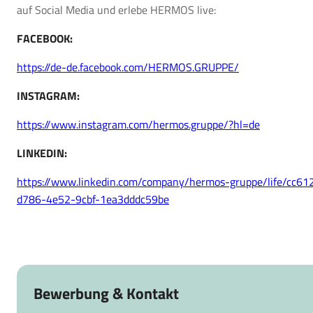
auf Social Media und erlebe HERMOS live:
FACEBOOK:
https://de-de.facebook.com/HERMOS.GRUPPE/
INSTAGRAM:
https://www.instagram.com/hermos.gruppe/?hl=de
LINKEDIN:
https://www.linkedin.com/company/hermos-gruppe/life/cc612
d786-4e52-9cbf-1ea3dddc59be
Bewerbung & Kontakt