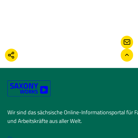
KONT
TEILEN
ZURÜ
Wir sind das sächsische Online-Informationsportal für 
und Arbeitskräfte aus aller Welt.