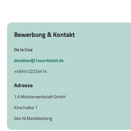
Bewerbung & Kontakt
De la Cruz
dresdner@1awerkstatt.de
+4934122224414
Adresse
1 A Meisterwerkstatt GmbH
Kirschallee 1
04416 Markkleeberg