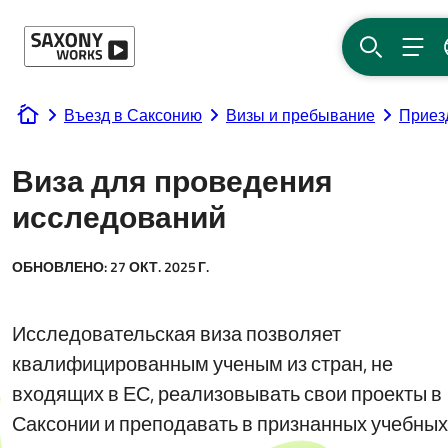
Перейти к содержанию
ПОИСК
МЕ
Въезд в Саксонию
Визы и пребывание
Приез
www.saxony-works.com
Виза для проведения
исследований
ОБНОВЛЕНО:
27 ОКТ. 2025 Г.
Исследовательская виза позволяет
квалифицированным ученым из стран, не
входящих в ЕС, реализовывать свои проекты в
Саксонии и преподавать в признанных учебных