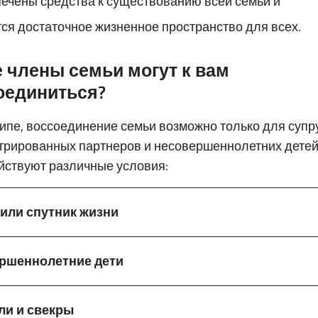
ечены средства к существованию всей семьи и
ся достаточное жизненное пространство для всех.
е члены семьи могут к вам
оединиться?
ипе, воссоединение семьи возможно только для супр
трированных партнеров и несовершеннолетних детей
йствуют различные условия:
 или спутник жизни
ршеннолетние дети
ли и свекры