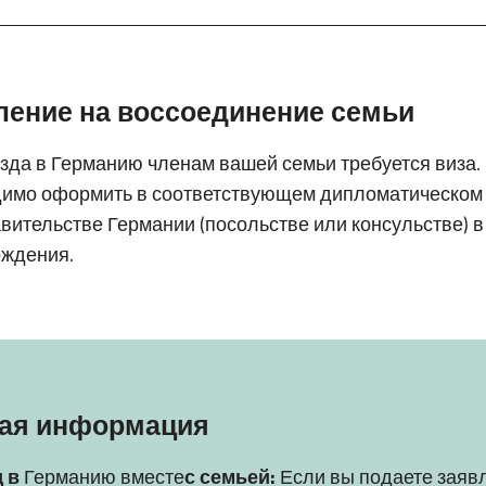
ление на воссоединение семьи
зда в Германию членам вашей семьи требуется виза.
димо оформить в соответствующем дипломатическом
вительстве Германии (посольстве или консульстве) в
ождения.
ая информация
д в
Германию вместе
с семьей:
Если вы подаете заяв