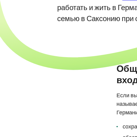
работать и жить в Герм
семью в Саксонию при 
Общи
вход
Если вы
называе
Германи
сохра