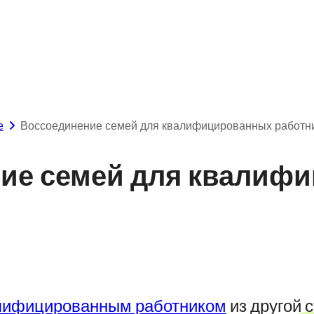
е
Воссоединение семей для квалифицированных работн
ие семей для квалиф
лифицированным работником
из другой 