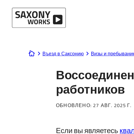
Перейти к содержанию
Въезд в Саксонию
Визы и пребывани
www.saxony-works.com
Воссоединен
работников
ОБНОВЛЕНО:
27 АВГ. 2025 Г.
Если вы являетесь
ква