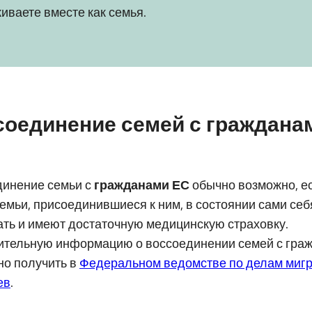
иваете вместе как семья.
соединение семей с граждана
динение семьи с
гражданами ЕС
обычно возможно, е
емьи, присоединившиеся к ним, в состоянии сами себ
ть и имеют достаточную медицинскую страховку.
ительную информацию о воссоединении семей с гра
о получить в
Федеральном ведомстве по делам мигр
ев
.