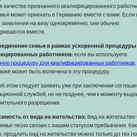
 в качестве признанного квалифицированного работни
мья может приехать в Германию вместе с вами. Если
 заявления на визу одновременно, они обычно
риваются вместе.
соединение семьи в рамках ускоренной процедуры
ицированных работников:
если вы используете
нную процедуру для квалифицированных работников
акже может быть включена в эту процедуру.
об этом следует заявить уже при заключении соглаше
ционной службой, но не позднее, чем к моменту выд
ительного разрешения.
симость от вида на жительство:
Вид на жительство
емьи тесно связан с вашим статусом пребывания. Как
, продлить вид на жительство можно только до тех по