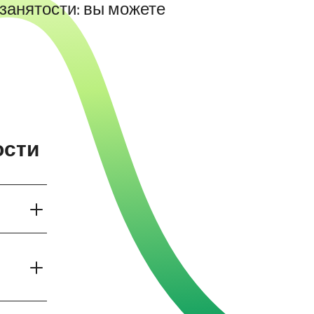
занятости: вы можете
ости