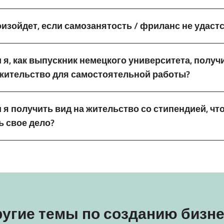
изойдет, если самозанятость / фриланс не удаст
 я, как выпускник немецкого университета, получ
 жительство для самостоятельной работы?
 я получить вид на жительство со стипендией, чт
ь свое дело?
угие темы по созданию бизн