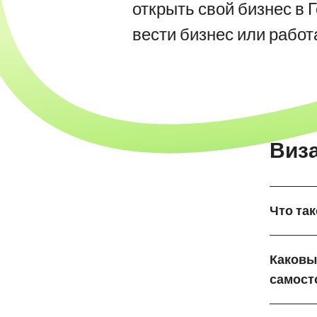
открыть свой бизнес в 
вести бизнес или работ
Виз
Что та
Каковы
самост