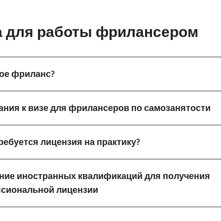
а для работы фрилансером
кое фриланс?
ания к визе для фрилансеров по самозанятости
ребуется лицензия на практику?
ние иностранных квалификаций для получения
сиональной лицензии