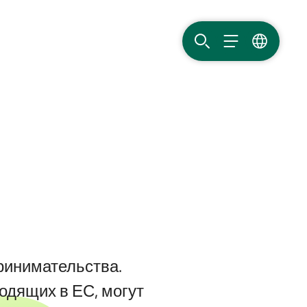
ПОИСК
МЕНЮ
ЯЗЫК
ринимательства.
ходящих в ЕС, могут