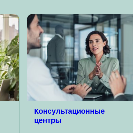
и
Консультационные
центры