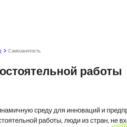
е
Самозанятость
мостоятельной работы
инамичную среду для инноваций и предп
тоятельной работы, люди из стран, не в