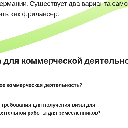
Германии. Существует два варианта само
ать как фрилансер.
а для коммерческой деятельн
кое коммерческая деятельность?
 требования для получения визы для
оятельной работы для ремесленников?