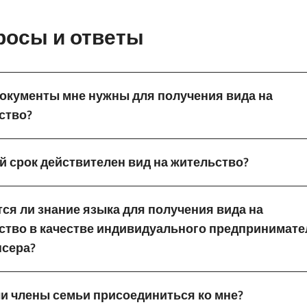
росы и ответы
документы мне нужны для получения вида на
ство?
й срок действителен вид на жительство?
тся ли знание языка для получения вида на
ство в качестве индивидуального предпринимате
сера?
ли члены семьи присоединиться ко мне?