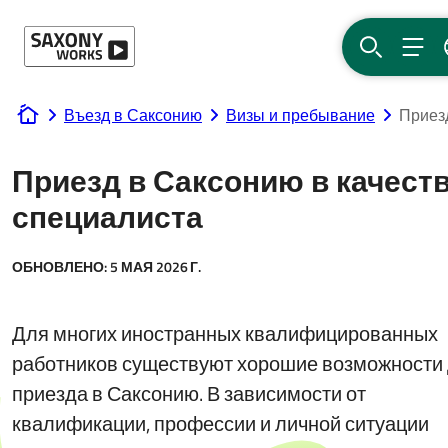
Перейти к содержанию
ПОИСК
МЕ
Въезд в Саксонию
Визы и пребывание
Приез
www.saxony-works.com
Приезд в Саксонию в качест
специалиста
ОБНОВЛЕНО:
5 МАЯ 2026 Г.
Для многих иностранных квалифицированных
работников существуют хорошие возможности
приезда в Саксонию. В зависимости от
квалификации, профессии и личной ситуации