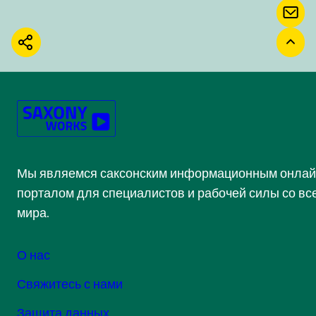
КОН
ПОДЕЛИТЬСЯ
ВЕР
Мы являемся саксонским информационным онлай
порталом для специалистов и рабочей силы со вс
мира.
О нас
Свяжитесь с нами
Защита данных