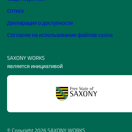
Оттиск
Декларация о доступности
Согласие на использование файлов cookie
SAXONY WORKS
является инициативой
© Copyright 2026 SAXONY WORKS