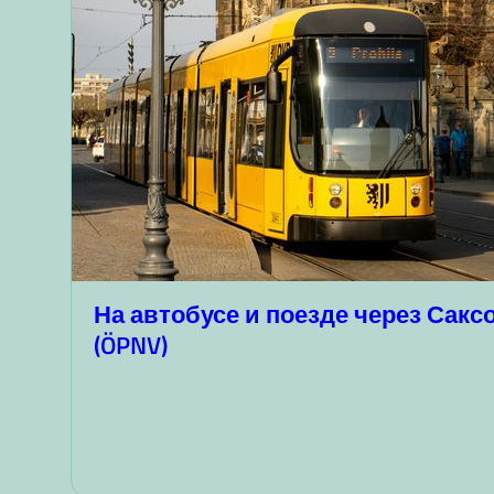
На автобусе и поезде через Сак
(ÖPNV)