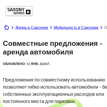
Перейти к содержанию
Жизнь в Саксонии
Мобильность в Саксонии
О
www.saxony-works.com
Совместные предложения -
аренда автомобиля
ОБНОВЛЕНО:
12 ЯНВ. 2026 Г.
Предложения по совместному использованию
позволяют гибко использовать автомобили - б
собственных эксплуатационных расходов или
постоянного места для парковки.