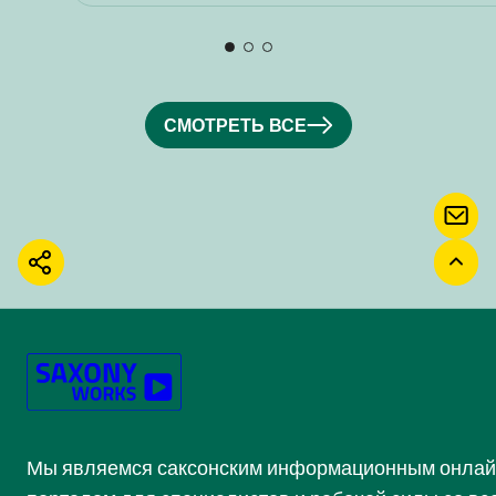
СМОТРЕТЬ ВСЕ
КОН
ПОДЕЛИТЬСЯ
ВЕР
Мы являемся саксонским информационным онлай