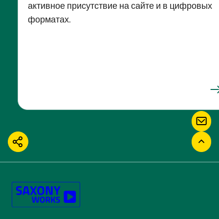
активное присутствие на сайте и в цифровых
форматах.
КОН
ПОДЕЛИТЬСЯ
ВЕР