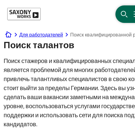
Перейти к содержанию
ПОИ
Для работодателей
Поиск квалифицированной 
www.saxony-works.com
Поиск талантов
Поиск стажеров и квалифицированных специа
является проблемой для многих работодателе
привлечь талантливых специалистов в свою к
стоит выйти за пределы Германии. Здесь вы узн
сделать ваши вакансии заметными на междун
уровне, воспользоваться услугами государств
поддержки и использовать сети для поиска по
кандидатов.