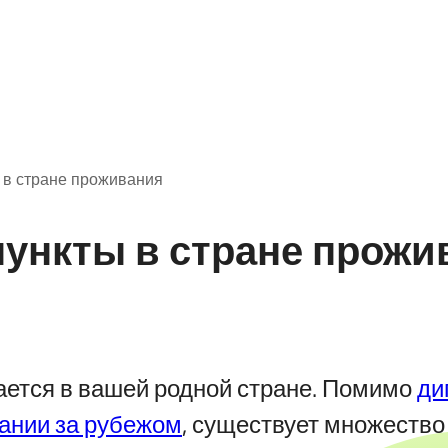
 в стране проживания
пункты в стране прожи
ается в вашей родной стране. Помимо
ди
ании за рубежом
, существует множество