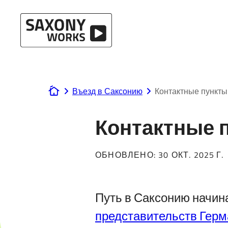
Перейти к содержанию
Въезд в Саксонию
Контактные пункты
www.saxony-works.com
Контактные 
ОБНОВЛЕНО:
30 ОКТ. 2025 Г.
Путь в Саксонию начин
представительств Герм