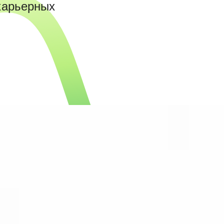
 карьерных