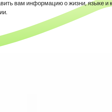
авить вам информацию о жизни, языке и
ии.