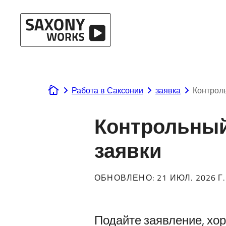
Перейти к содержанию
Работа в Саксонии
заявка
Контроль
www.saxony-works.com
Контрольный
заявки
ОБНОВЛЕНО:
21 ИЮЛ. 2026 Г.
Подайте заявление, хо