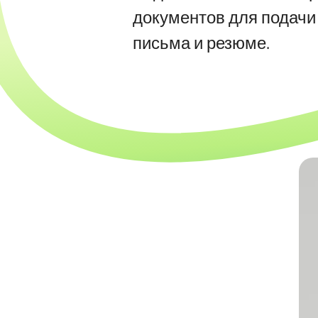
документов для подачи 
письма и резюме.