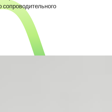
до сопроводительного