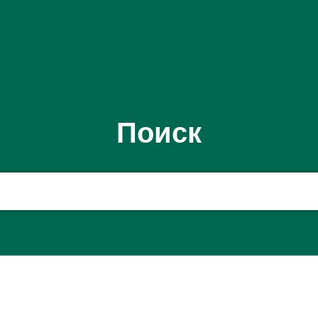
Поиск
 поисковый термин