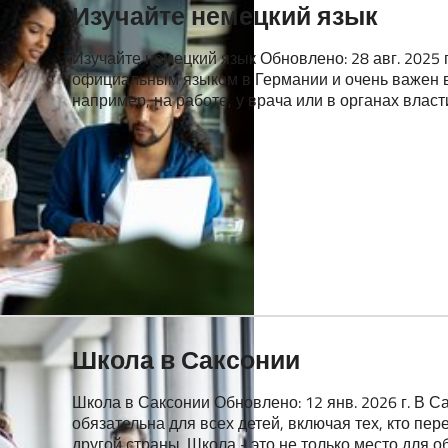
Изучайте немецкий язык
Изучайте немецкий язык Обновлено: 28 авг. 2025 
официальным языком в Германии и очень важен в
например, на работе, у врача или в органах власти
Школа в Саксонии
Школа в Саксонии Обновлено: 12 янв. 2026 г. В С
обязательна для всех детей, включая тех, кто пе
другой страны. Школа - это не только место для о