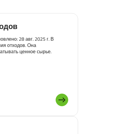
ходов
лено: 28 авг. 2025 г. В
ия отходов. Она
атывать ценное сырье.
ПОДРОБНЕЕ О: ПЕРЕРАБОТК