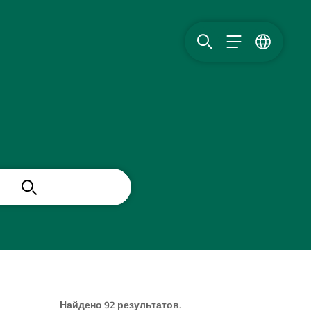
ПОИСК
МЕНЮ
ЯЗЫК
Search
Найдено 92 результатов.