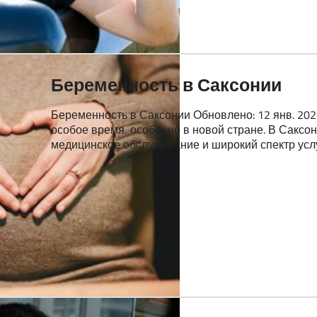
Беременность в Саксонии
Беременность в Саксонии Обновлено: 12 янв. 2026
особое время, особенно в новой стране. В Саксо
медицинское обслуживание и широкий спектр усл