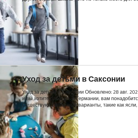
Уход за детьми в Саксонии
Уход за детьми в Саксонии Обновлено: 28 авг. 2025
и вы хотите работать в Германии, вам понадобитс
Существуют различные варианты, такие как ясли,