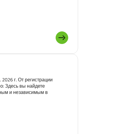
ПОДРОБНЕЕ О: ДИАЛЕКТЫ В
2026 г. От регистрации
о: Здесь вы найдете
ьным и независимым в