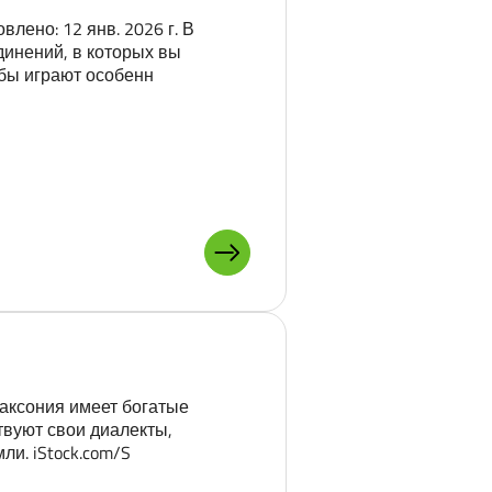
лено: 12 янв. 2026 г. В
инений, в которых вы
убы играют особенн
ПОДРОБНЕЕ О: КЛУБНАЯ ЖИ
Саксония имеет богатые
твуют свои диалекты,
ли. iStock.com/S