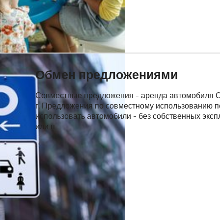
Обмен предложениями
Совместные предложения - аренда автомобиля Об
г. Предложения по совместному использованию п
использовать автомобили - без собственных экс
или п