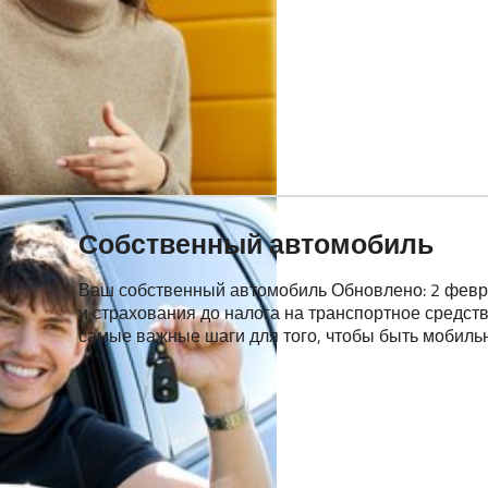
Собственный автомобиль
Ваш собственный автомобиль Обновлено: 2 февр. 
и страхования до налога на транспортное средств
самые важные шаги для того, чтобы быть мобил