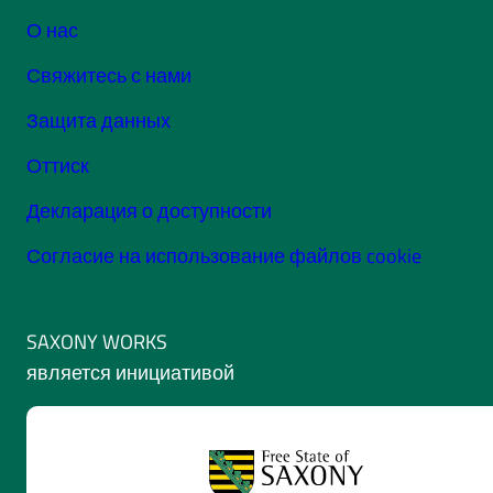
О нас
Свяжитесь с нами
Защита данных
Оттиск
Декларация о доступности
Согласие на использование файлов cookie
SAXONY WORKS
является инициативой