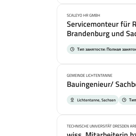
SCALEYO HR GMBH
Servicemonteur für R
Brandenburg und Sa
Тип занятости: Полная занято
GEMEINDE LICHTENTANNE
Bauingenieur/ Sachb
Lichtentanne, Sachsen
Тип
TECHNISCHE UNIVERSITÄT DRESDEN AR
wiss. Mitarbeiterin b