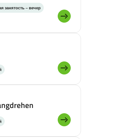
ая занятость – вечер
ПОДРОБНЕЕ О:
й
ПОДРОБНЕЕ О:
angdrehen
й
ПОДРОБНЕЕ О: