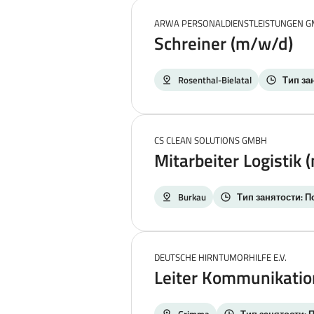
ARWA PERSONALDIENSTLEISTUNGEN 
Schreiner (m/w/d)
Rosenthal-Bielatal
Тип за
CS CLEAN SOLUTIONS GMBH
Mitarbeiter Logistik
Burkau
Тип занятости: П
DEUTSCHE HIRNTUMORHILFE E.V.
Leiter Kommunikation