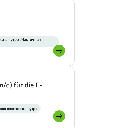
сть – утро , Частичная
ПОДРОБНЕЕ О:
/d) für die E-
ная занятость – утро
ПОДРОБНЕЕ О: