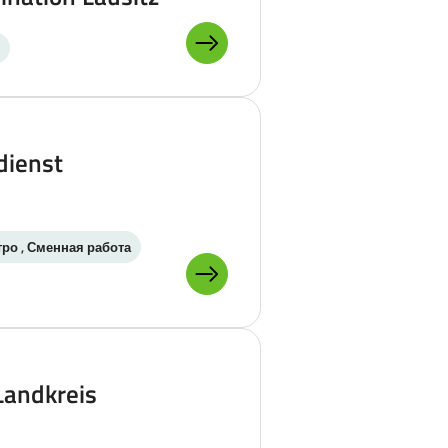
ПОДРОБНЕЕ О:
dienst
тро , Сменная работа
ПОДРОБНЕЕ О:
Landkreis