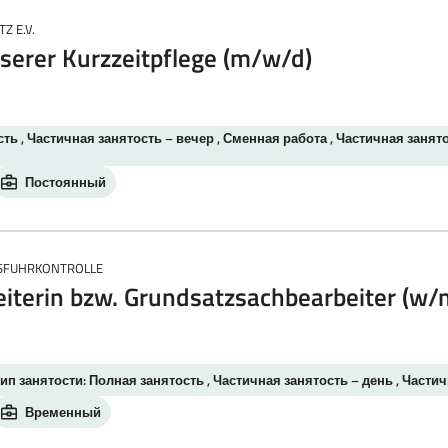
Z E.V.
nserer Kurzzeitpflege (m/w/d)
ть , Частичная занятость – вечер , Сменная работа , Частичная занято
Постоянный
USFUHRKONTROLLE
terin bzw. Grundsatzsachbearbeiter (w/m
ип занятости: Полная занятость , Частичная занятость – день , Частич
Временный