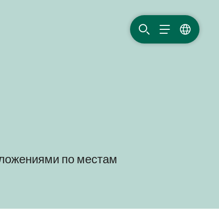
ПОИСК
МЕНЮ
ЯЗЫК
дложениями по местам