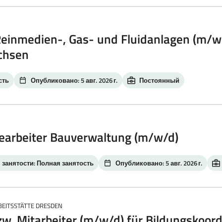
einmedien-, Gas- und Fluidanlagen (m/w/
chsen
сть
Опубликовано: 5 авг. 2026 г.
Постоянный
earbeiter Bauverwaltung (m/w/d)
 занятости: Полная занятость
Опубликовано: 5 авг. 2026 г.
BEITSSTÄTTE DRESDEN
zw. Mitarbeiter (m/w/d) für Bildungskoord