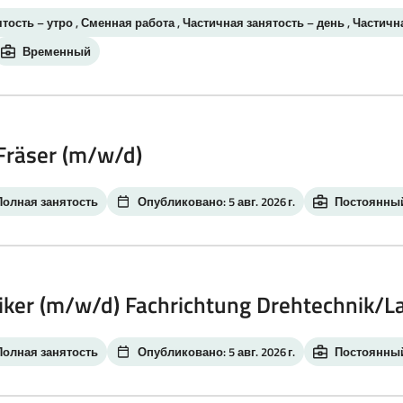
тость – утро , Сменная работа , Частичная занятость – день , Частичн
Временный
Fräser (m/w/d)
Полная занятость
Опубликовано: 5 авг. 2026 г.
Постоянны
ker (m/w/d) Fachrichtung Drehtechnik/L
Полная занятость
Опубликовано: 5 авг. 2026 г.
Постоянны