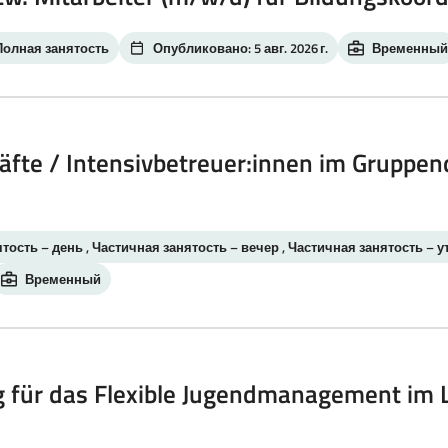
Полная занятость
Опубликовано: 5 авг. 2026 г.
Временный
fte / Intensivbetreuer:innen im Gruppen
тость – день , Частичная занятость – вечер , Частичная занятость – у
Временный
g für das Flexible Jugendmanagement im 