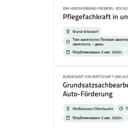
DRK-KREISVERBAND FREIBERG- ROCHLIT
Pflegefachkraft in u
Brand-Erbisdorf
Тип занятости: Полная занятос
занятость – день
Опубликовано: 5 авг. 2026 г.
BUNDESAMT FÜR WIRTSCHAFT UND A
Grundsatzsachbearbei
Auto-Förderung
Weißwasser/Oberlausitz
Т
Опубликовано: 5 авг. 2026 г.