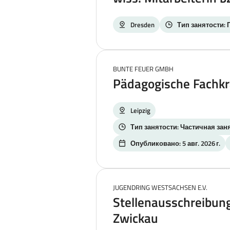
Dresden
Тип занятости: 
BUNTE FEUER GMBH
Pädagogische Fachkrä
Leipzig
Тип занятости: Частичная заня
Опубликовано: 5 авг. 2026 г.
JUGENDRING WESTSACHSEN E.V.
Stellenausschreibun
Zwickau