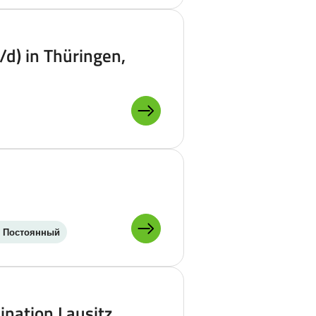
d) in Thüringen,
ПОДРОБНЕЕ О:
Постоянный
ПОДРОБНЕЕ О:
ination Lausitz