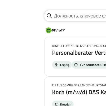
Suchbegriff eingeben
ФИЛЬТР
ARWA PERSONALDIENSTLEISTUNGEN 
Personalberater Vertr
Leipzig
Тип занятости: П
CULTUS GGMBH DER LANDESHAUPTSTA
Koch (m/w/d) DAS K
Dresden