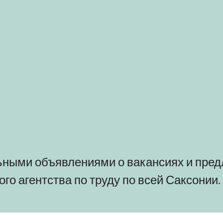
ьными объявлениями о вакансиях и пре
го агентства по труду по всей Саксонии.