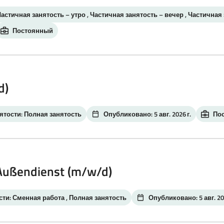
Частичная занятость – утро , Частичная занятость – вечер , Частичная
Постоянный
d)
ятости: Полная занятость
Опубликовано: 5 авг. 2026 г.
По
 Außendienst (m/w/d)
сти: Сменная работа , Полная занятость
Опубликовано: 5 авг. 202