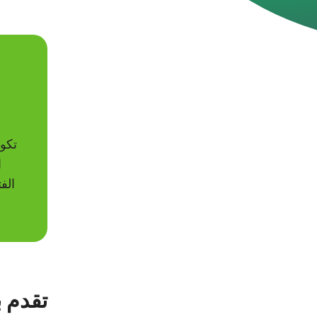
تكون
ا
تقدم 