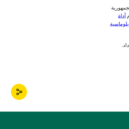
جمهورية
م
أداة
دبلوماسية
اد.
مشاركة