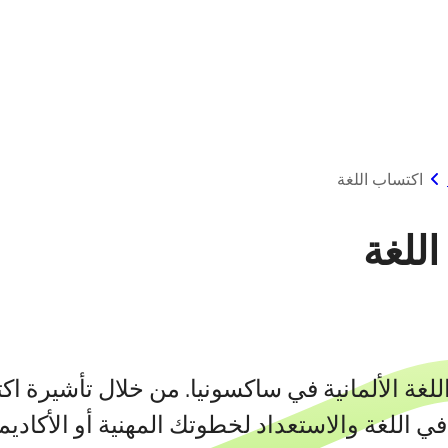
اكتساب اللغة
للغة
غة الألمانية في ساكسونيا. من خلال تأشيرة اك
اللغة والاستعداد لخطوتك المهنية أو الأكاديمية 