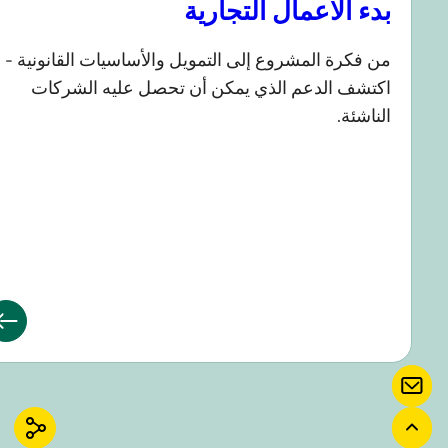
دء الأعمال التجارية
ن فكرة المشروع إلى التمويل والأساسيات القانونية -
كتشف الدعم الذي يمكن أن تحصل عليه الشركات
لناشئة.
 بنا
دة إلى الأعلى
مشاركة