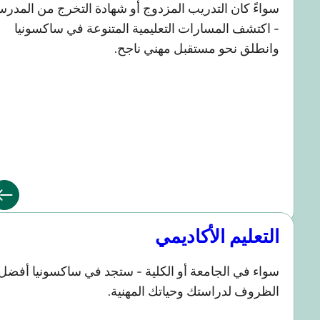
واءً كان التدريب المزدوج أو شهادة التخرج من المدرسة
 اكتشف المسارات التعليمية المتنوعة في ساكسونيا
انطلق نحو مستقبل مهني ناجح.
لتعليم الأكاديمي
واء في الجامعة أو الكلية - ستجد في ساكسونيا أفضل
لظروف لدراستك وحياتك المهنية.