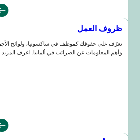
روف العمل
عرّف على حقوقك كموظف في ساكسونيا، ولوائح الأجور
أهم المعلومات عن الضرائب في ألمانيا. اعرف المزيد