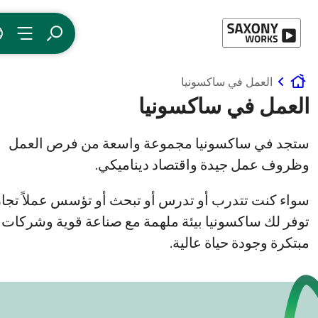
إلى المحتوى
بحث
القائمة
اللغة
العمل في ساكسونيا
www.saxony-wor
ل في ساكسونيا
في ساكسونيا مجموعة واسعة من فرص العمل
عمل جيدة واقتصاد ديناميكي.
نت تتدرب أو تدرس أو تبحث أو تؤسس عملاً تجارياً -
ك ساكسونيا بيئة ملهمة مع صناعة قوية وشركات
 وجودة حياة عالية.