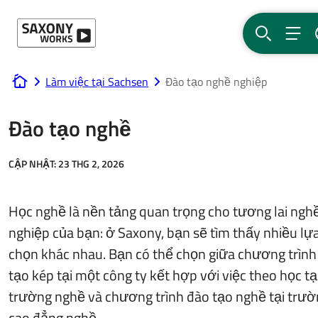
Bỏ qua nội dung
TÌM KIẾM
THỰ
Làm việc tại Sachsen
Đào tạo nghề nghiệp
www.saxony-works.com
Đào tạo nghề
CẬP NHẬT:
23 THG 2, 2026
Học nghề là nền tảng quan trọng cho tương lai ngh
nghiệp của bạn: ở Saxony, bạn sẽ tìm thấy nhiều lự
chọn khác nhau. Bạn có thể chọn giữa chương trình
tạo kép tại một công ty kết hợp với việc theo học tạ
trường nghề và chương trình đào tạo nghề tại trư
cao đẳng nghề.