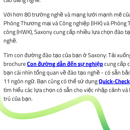
Với hơn 80 trường nghề và mạng lưới mạnh mẽ củ
Phòng Thương mại và Công nghiệp (IHK) và Phòng 
công (HWK), Saxony cung cấp nhiều lựa chọn đào t
nghề.
Tìm con đường đào tạo của bạn ở Saxony: Tải xuốn
brochure
Con đường dẫn đến sự nghiệp
cung cấp 
bạn cái nhìn tổng quan về đào tạo nghề - có sẵn bằ
11 ngôn ngữ. Bạn cũng có thể sử dụng
Quick-Check
tìm hiểu các lựa chọn có sẵn cho việc nhập cảnh và
trú của bạn.