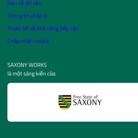
Bảo vệ dữ liệu
Thông tin pháp lý
Tuyên bố về khả năng tiếp cận
Chấp nhận cookie
SAXONY WORKS
là một sáng kiến của