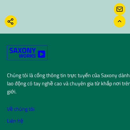
LIÊN
CHIA SẺ
TRỞ 
Chúng tôi là cổng thông tin trực tuyến của Saxony dành
lao động có tay nghề cao và chuyên gia từ khắp nơi trê
giới.
Về chúng tôi
Liên hệ